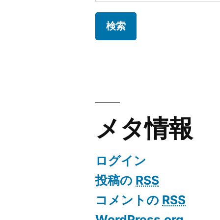
索:
メタ情報
ログイン
投稿の
RSS
コメントの
RSS
WordPress.org